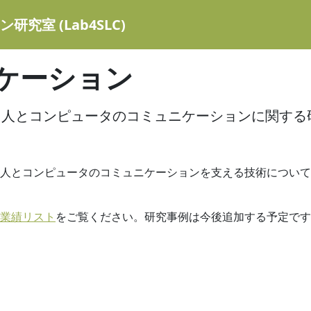
室 (Lab4SLC)
ケーション
と人、人とコンピュータのコミュニケーションに関する
人とコンピュータのコミュニケーションを支える技術について
業績リスト
をご覧ください。研究事例は今後追加する予定です