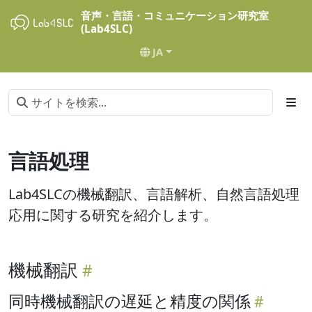
音声・言語・コミュニケーション研究室
(Lab4SLC)
JA
言語処理
Lab4SLCの機械翻訳、言語解析、自然言語処理
応用に関する研究を紹介します。
機械翻訳
同時機械翻訳の遅延と精度の関係