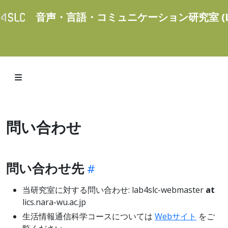
音声・言語・コミュニケーション研究室 (La
問い合わせ
問い合わせ先
当研究室に対する問い合わせ: lab4slc-webmaster
at
lics.nara-wu.ac.jp
生活情報通信科学コースについては
Webサイト
をご